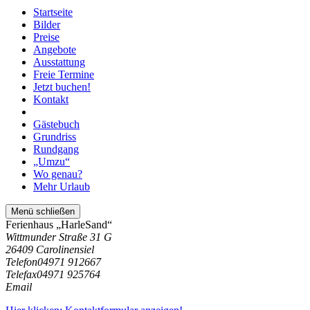
Startseite
Bilder
Preise
Angebote
Ausstattung
Freie Termine
Jetzt buchen!
Kontakt
Gästebuch
Grundriss
Rundgang
„Umzu“
Wo genau?
Mehr Urlaub
Menü schließen
Ferienhaus „HarleSand“
Wittmunder Straße 31 G
26409 Carolinensiel
Telefon
04971 912667
Telefax
04971 925764
Email