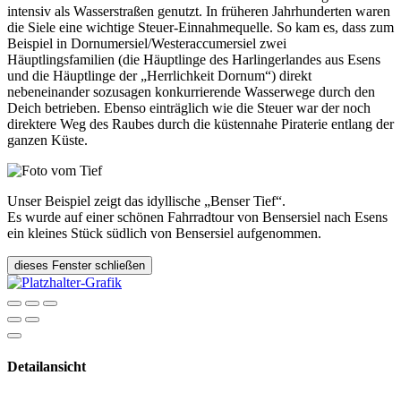
intensiv als Wasserstraßen genutzt. In früheren Jahrhunderten waren
die Siele eine wichtige Steuer-Einnahmequelle. So kam es, dass zum
Beispiel in Dornumersiel/Westeraccumersiel zwei
Häuptlingsfamilien (die Häuptlinge des Harlingerlandes aus Esens
und die Häuptlinge der „Herrlichkeit Dornum“) direkt
nebeneinander sozusagen konkurrierende Wasserwege durch den
Deich betrieben. Ebenso einträglich wie die Steuer war der noch
direktere Weg des Raubes durch die küstennahe Piraterie entlang der
ganzen Küste.
Unser Beispiel zeigt das idyllische „Benser Tief“.
Es wurde auf einer schönen Fahrradtour von Bensersiel nach Esens
ein kleines Stück südlich von Bensersiel aufgenommen.
dieses Fenster schließen
Detailansicht