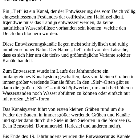
Ein „Tief“ ist ein Kanal, der der Entwässerung des vom Deich völlig
eingeschlossenen Festlandes der ostfriesischen Halbinsel dient.
Irgendwie muss das Land ja entwässert werden, da keine
natürlichen Wasserabflüsse vorhanden sein können, welche den
Deich durchlöchern würden.
Diese Entwässerungskanäle liegen meist sehr idyllisch und ruhig
inmitten schöner Natur. Der Name „Tief“ rührt von der Tatsache,
dass es sich hier um die tiefst- und größtmögliche Variante solcher
Kanäle handelt.
Zum Entwässern wurde im Laufe der Jahrhunderte ein
umfangreiches Kanalsystem geschaffen, dass von kleinen Gräben in
immer größer werdende Kanäle führt. In den „Siel“-Orten gibt es
dann die großen „Siele“ – mit Schöpfwerken, um auch bei höheren
Wasserständen noch Wasser abführen zu können oder einfach nur
mit großen „Siel“-Toren.
Das Kanalsystem führt von ersten kleinen Gräben rund um die
Felder der Bauern in immer größer werdende Gräben und Kanäle
und später dann durch die Siele in den Sielorten in die Nordsee (z.
B. in Bensersiel, Dornumersiel, Harlesiel und anderen mehr).
Bis Ende des 19. Jahrhunderts wurden die Entwässerungs-Kanäle