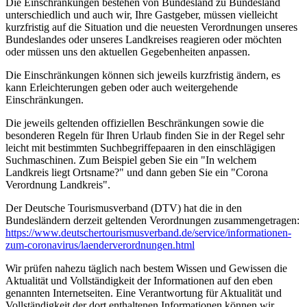
Die Einschränkungen bestehen von Bundesland zu Bundesland
unterschiedlich und auch wir, Ihre Gastgeber, müssen vielleicht
kurzfristig auf die Situation und die neuesten Verordnungen unseres
Bundeslandes oder unseres Landkreises reagieren oder möchten
oder müssen uns den aktuellen Gegebenheiten anpassen.
Die Einschränkungen können sich jeweils kurzfristig ändern, es
kann Erleichterungen geben oder auch weitergehende
Einschränkungen.
Die jeweils geltenden offiziellen Beschränkungen sowie die
besonderen Regeln für Ihren Urlaub finden Sie in der Regel sehr
leicht mit bestimmten Suchbegriffepaaren in den einschlägigen
Suchmaschinen. Zum Beispiel geben Sie ein "In welchem
Landkreis liegt Ortsname?" und dann geben Sie ein "Corona
Verordnung Landkreis".
Der Deutsche Tourismusverband (DTV) hat die in den
Bundesländern derzeit geltenden Verordnungen zusammengetragen:
https://www.deutscher­tourismusverband.de/­service/­informationen-
zum-coronavirus/­laenderverordnungen.html
Wir prüfen nahezu täglich nach bestem Wissen und Gewissen die
Aktualität und Vollständigkeit der Informationen auf den eben
genannten Internetseiten. Eine Verantwortung für Aktualität und
Vollständigkeit der dort enthaltenen Informationen können wir