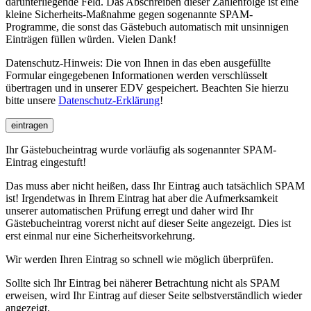
darunterliegende Feld. Das Abschreiben dieser Zahlenfolge ist eine
kleine Sicherheits-Maßnahme gegen sogenannte SPAM-
Programme, die sonst das Gästebuch automatisch mit unsinnigen
Einträgen füllen würden. Vielen Dank!
Datenschutz-Hinweis: Die von Ihnen in das eben ausgefüllte
Formular eingegebenen Informationen werden verschlüsselt
übertragen und in unserer EDV gespeichert. Beachten Sie hierzu
bitte unsere
Datenschutz-Erklärung
!
eintragen
Ihr Gästebucheintrag wurde vorläufig als sogenannter SPAM-
Eintrag eingestuft!
Das muss aber nicht heißen, dass Ihr Eintrag auch tatsächlich SPAM
ist! Irgendetwas in Ihrem Eintrag hat aber die Aufmerksamkeit
unserer automatischen Prüfung erregt und daher wird Ihr
Gästebucheintrag vorerst nicht auf dieser Seite angezeigt. Dies ist
erst einmal nur eine Sicherheitsvorkehrung.
Wir werden Ihren Eintrag so schnell wie möglich überprüfen.
Sollte sich Ihr Eintrag bei näherer Betrachtung nicht als SPAM
erweisen, wird Ihr Eintrag auf dieser Seite selbstverständlich wieder
angezeigt.