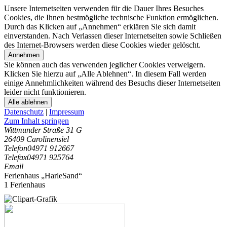
Unsere Internetseiten verwenden für die Dauer Ihres Besuches
Cookies, die Ihnen bestmögliche technische Funktion ermöglichen.
Durch das Klicken auf „Annehmen“ erklären Sie sich damit
einverstanden. Nach Verlassen dieser Internetseiten sowie Schließen
des Internet-Browsers werden diese Cookies wieder gelöscht.
Annehmen
Sie können auch das verwenden jeglicher Cookies verweigern.
Klicken Sie hierzu auf „Alle Ablehnen“. In diesem Fall werden
einige Annehmlichkeiten während des Besuchs dieser Internetseiten
leider nicht funktionieren.
Alle ablehnen
Datenschutz
|
Impressum
Zum Inhalt springen
Wittmunder Straße 31 G
26409 Carolinensiel
Telefon
04971 912667
Telefax
04971 925764
Email
Ferienhaus „HarleSand“
1 Ferienhaus