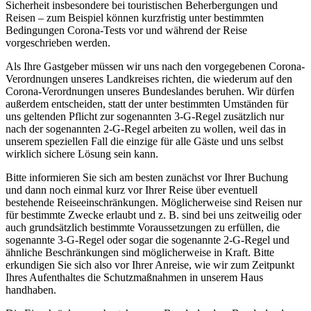
Sicherheit insbesondere bei touristischen Beherbergungen und
Reisen – zum Beispiel können kurzfristig unter bestimmten
Bedingungen Corona-Tests vor und während der Reise
vorgeschrieben werden.
Als Ihre Gastgeber müssen wir uns nach den vorgegebenen Corona-
Verordnungen unseres Landkreises richten, die wiederum auf den
Corona-Verordnungen unseres Bundeslandes beruhen. Wir dürfen
außerdem entscheiden, statt der unter bestimmten Umständen für
uns geltenden Pflicht zur sogenannten 3-G-Regel zusätzlich nur
nach der sogenannten 2-G-Regel arbeiten zu wollen, weil das in
unserem speziellen Fall die einzige für alle Gäste und uns selbst
wirklich sichere Lösung sein kann.
Bitte informieren Sie sich am besten zunächst vor Ihrer Buchung
und dann noch einmal kurz vor Ihrer Reise über eventuell
bestehende Reiseeinschränkungen. Möglicherweise sind Reisen nur
für bestimmte Zwecke erlaubt und z. B. sind bei uns zeitweilig oder
auch grundsätzlich bestimmte Voraussetzungen zu erfüllen, die
sogenannte 3-G-Regel oder sogar die sogenannte 2-G-Regel und
ähnliche Beschränkungen sind möglicherweise in Kraft. Bitte
erkundigen Sie sich also vor Ihrer Anreise, wie wir zum Zeitpunkt
Ihres Aufenthaltes die Schutzmaßnahmen in unserem Haus
handhaben.