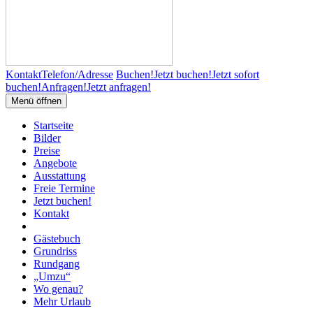
Kontakt
Telefon/Adresse
Buchen!
Jetzt buchen!
Jetzt sofort
buchen!
Anfragen!
Jetzt anfragen!
Menü öffnen
Startseite
Bilder
Preise
Angebote
Ausstattung
Freie Termine
Jetzt buchen!
Kontakt
Gästebuch
Grundriss
Rundgang
„Umzu“
Wo genau?
Mehr Urlaub